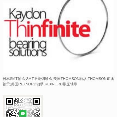
日本SMT轴承,SMT不锈钢轴承;美国THOMSON轴承,THOMSON直线
轴承;美国REXNORD轴承,REXNORD带座轴承